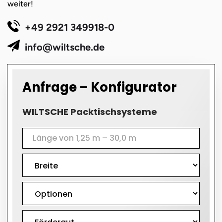
weiter!
+49 2921 349918-0
info@wiltsche.de
Anfrage – Konfigurator
WILTSCHE Packtischsysteme
Formular
WILTSCHE
Packtischsysteme