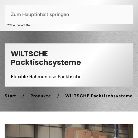
Zum Hauptinhalt springen
WILTSCHE
Packtischsysteme
Flexible Rahmenlose Packtische
Start
Produkte
WILTSCHE Packtischsysteme