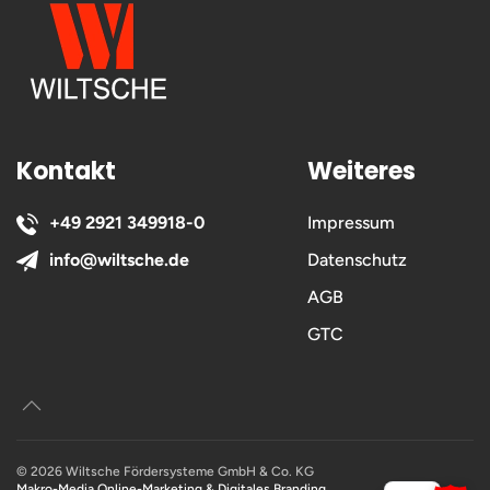
Kontakt
Weiteres
+49 2921 349918-0
Impressum
info@wiltsche.de
Datenschutz
AGB
GTC
©
2026
Wiltsche Fördersysteme GmbH & Co. KG
Makro-Media Online-Marketing & Digitales Branding